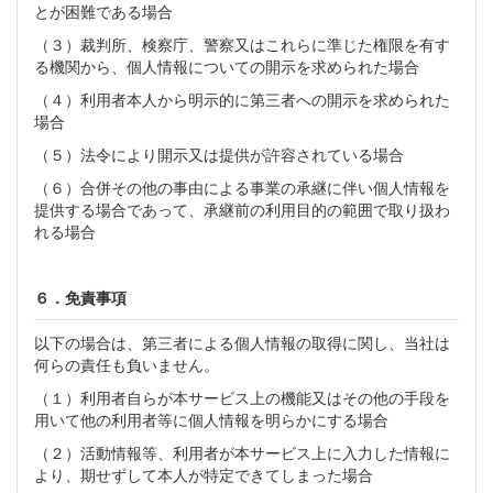
とが困難である場合
（３）裁判所、検察庁、警察又はこれらに準じた権限を有す
る機関から、個人情報についての開示を求められた場合
（４）利用者本人から明示的に第三者への開示を求められた
場合
（５）法令により開示又は提供が許容されている場合
（６）合併その他の事由による事業の承継に伴い個人情報を
提供する場合であって、承継前の利用目的の範囲で取り扱わ
れる場合
６．免責事項
以下の場合は、第三者による個人情報の取得に関し、当社は
何らの責任も負いません。
（１）利用者自らが本サービス上の機能又はその他の手段を
用いて他の利用者等に個人情報を明らかにする場合
（２）活動情報等、利用者が本サービス上に入力した情報に
より、期せずして本人が特定できてしまった場合