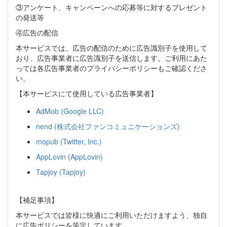
③アンケート、キャンペーンへの応募等に対するプレゼント
の発送等
④広告の配信
本サービスでは、広告の配信のために広告識別子を使用して
おり、広告事業者に広告識別子を送信します。ご利用にあた
っては各広告事業者のプライバシーポリシーもご確認くださ
い。
【本サービスにて使用している広告事業者】
AdMob (Google LLC)
nend (株式会社ファンコミュニケーションズ)
mopub (Twitter, Inc.)
AppLovin (AppLovin)
Tapjoy (Tapjoy)
【補足事項】
本サービスでは皆様に快適にご利用いただけますよう、独自
に広告ポリシーを策定しています。