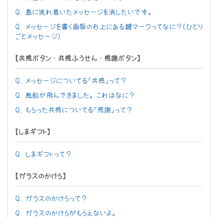
Q. 島に流れ着いたメッセージを消したいです。
Q. メッセージを書く画面の右上にある鍵マークってなに？（ひとり
ごとメッセージ）
【共感ボタン・共感ふうせん・感謝ボタン】
Q. メッセージについてる「共感」って？
Q. 風船が飛んできました。これはなに？
Q. もらった共感についてる「感謝」って？
【しまギフト】
Q. しまギフトって？
【ガラスのかけら】
Q. ガラスのかけらって？
Q. ガラスのかけらがもらえないよ。