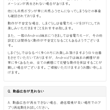
メーションが再生されない場合があります。
他にも共感ボタンが常に共感ふうせんになってしまうなどの事象
も確認されております。
動作が不安定な場合、しまぐらしは省電力モードをOFFにしてお
楽しみいただきますことをおすすめ致します。
また、一部のAndroid端末につきましては省電力モード、その他
設定とは関係なく動作が不安定となることもあるようでございま
す。
しまぐらしではなるべく多くの方にお楽しみ頂けますよう日々改善
をさせていただいておりますが、Androidでは端末の機種が非
常に多くあるため、全ての機種にて完璧な動作を保証することが
難しい場合がございます。ご理解いただけますようお願い申し上
げます。
Q. 動画広告が見れない
A. 動画広告が再生できない場合、通信環境が良い場所でのア
プリ再起動をお試しください。