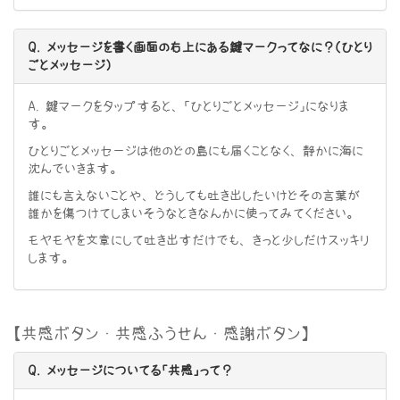
Q. メッセージを書く画面の右上にある鍵マークってなに？（ひとり
ごとメッセージ）
A. 鍵マークをタップすると、「ひとりごとメッセージ」になりま
す。
ひとりごとメッセージは他のどの島にも届くことなく、静かに海に
沈んでいきます。
誰にも言えないことや、どうしても吐き出したいけどその言葉が
誰かを傷つけてしまいそうなときなんかに使ってみてください。
モヤモヤを文章にして吐き出すだけでも、きっと少しだけスッキリ
します。
【共感ボタン・共感ふうせん・感謝ボタン】
Q. メッセージについてる「共感」って？