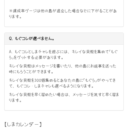
※達成率ゲージは他の島が退会した場合などに下がることがあ
ります。
Q. もぐコレが選べません。
A. もぐコレとしまチャレを遊ぶには、キレイな貝殻を集めて「もぐ
ら」をゲットする必要があります。
キレイな貝殻はメッセージを書いたり、他の島にお返事を送った
時にもらうことができます。
キレイな貝殻を300個集めるとあなたの島に「もぐら」がやってき
て、もぐコレ・しまチャレも選べるようになります。
キレイな貝殻を早く溜めたい場合は、メッセージを流すと早く溜ま
ります。
【しまカレンダー】