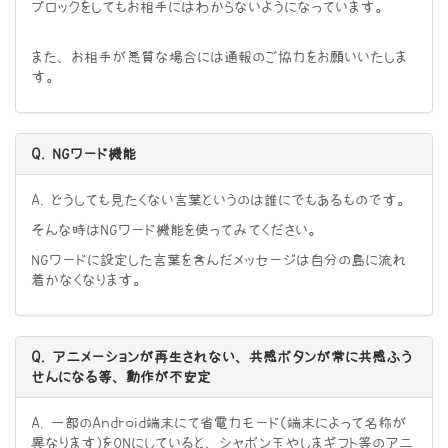
ブロックをしてもお相手にはわからないようになっています。
また、お相手が悪質な場合には通報のご協力をお願いいたしま
す。
Q. NGワード機能
A. どうしても見たくない言葉というのは誰にでもあるものです。
そんな時はNGワード機能を使ってみてください。
NGワードに設定した言葉を含んだメッセージは自分の島に流れ
着かなくなります。
Q. アニメーションが再生されない、共感ボタンが常に共感ふう
せんになる等、動作が不安定
A. 一部のAndroid端末にて省電力モード（端末によって名称が
異なります）をONにしていると、シャボン玉やしまギフト等のアニ