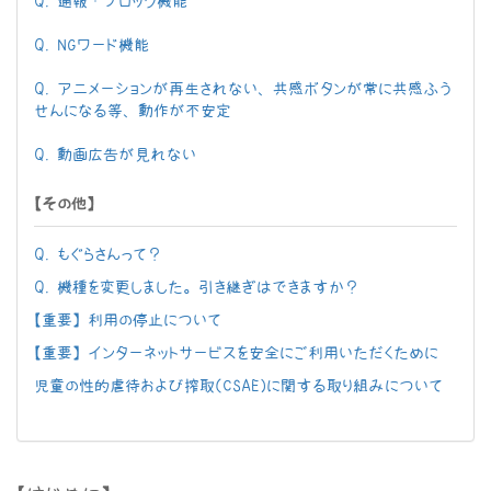
Q. 通報・ブロック機能
Q. NGワード機能
Q. アニメーションが再生されない、共感ボタンが常に共感ふう
せんになる等、動作が不安定
Q. 動画広告が見れない
【その他】
Q. もぐらさんって？
Q. 機種を変更しました。引き継ぎはできますか？
【重要】 利用の停止について
【重要】 インターネットサービスを安全にご利用いただくために
児童の性的虐待および搾取（CSAE）に関する取り組みについて