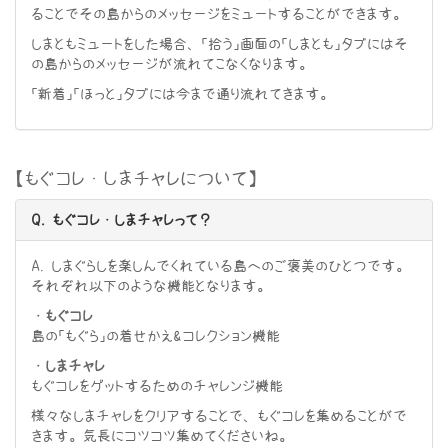
ることでその島からのメッセージをミュートすることができます。
しまともミュートをした場合、「拾う」画面の「しまとも」タブにはそ
の島からのメッセージが流れてこなくなります。
「新着」「ほっと」タブには今まで通り流れてきます。
【もぐコレ・しまチャレについて】
Q. もぐコレ・しまチャレって？
A. しまぐらしを楽しんでくれている島へのご褒美のひとつです。
それぞれ以下のような機能となります。
・もぐコレ
島の「もぐら」の着せかえ&コレクション機能
・しまチャレ
もぐコレをゲットするためのチャレンジ機能
様々なしまチャレをクリアすることで、もぐコレを集めることがで
きます。気長にコツコツ集めてくださいね。