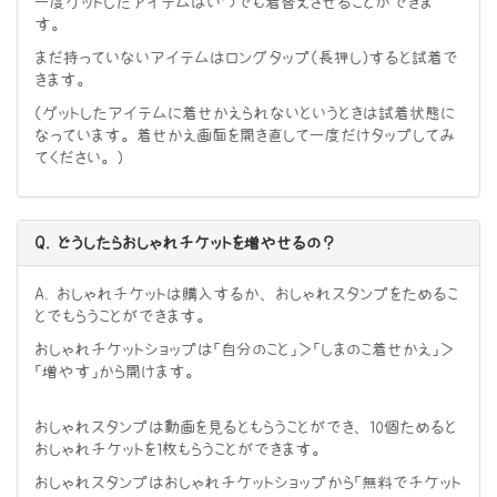
一度ゲットしたアイテムはいつでも着替えさせることができま
す。
まだ持っていないアイテムはロングタップ（長押し）すると試着で
きます。
（ゲットしたアイテムに着せかえられないというときは試着状態に
なっています。着せかえ画面を開き直して一度だけタップしてみ
てください。）
Q. どうしたらおしゃれチケットを増やせるの？
A. おしゃれチケットは購入するか、おしゃれスタンプをためるこ
とでもらうことができます。
おしゃれチケットショップは「自分のこと」＞「しまのこ着せかえ」＞
「増やす」から開けます。
おしゃれスタンプは動画を見るともらうことができ、10個ためると
おしゃれチケットを1枚もらうことができます。
おしゃれスタンプはおしゃれチケットショップから「無料でチケット