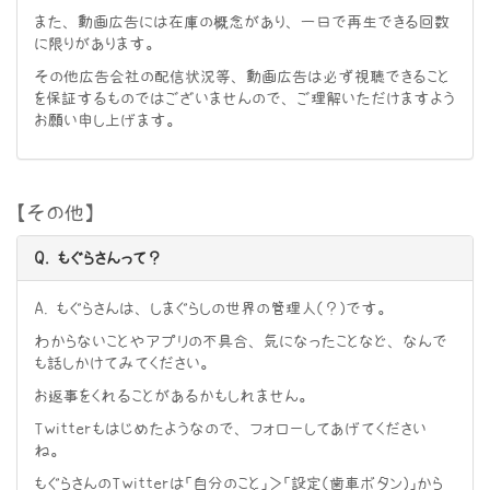
また、動画広告には在庫の概念があり、一日で再生できる回数
に限りがあります。
その他広告会社の配信状況等、動画広告は必ず視聴できること
を保証するものではございませんので、ご理解いただけますよう
お願い申し上げます。
【その他】
Q. もぐらさんって？
A. もぐらさんは、しまぐらしの世界の管理人（？）です。
わからないことやアプリの不具合、気になったことなど、なんで
も話しかけてみてください。
お返事をくれることがあるかもしれません。
Twitterもはじめたようなので、フォローしてあげてください
ね。
もぐらさんのTwitterは「自分のこと」＞「設定（歯車ボタン）」から