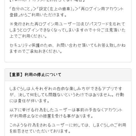
「自分のこと」＞「設定（左上の歯車）」＞「再ログイン用アカウント
登録」からご利用いただけます。
※発行された再ログイン用ユーザーID及びパスワードを忘れて
しまうとログインできなくなってしまいますので十分ご注意頂いた
上でご利用ください。
セキュリティ保護のため、お問い合わせ頂いてもお答え致しかね
ますのでご承知おきください。
【重要】 利用の停止について
しまぐらしは人それぞれの自由な楽しみ方ができるアプリです
が、決して何をしても問題ないというわけではありません。行動
には責任が伴います。
以下に挙げる行為をしたユーザーは事前の予告なくアカウント
が利用停止などの措置を受ける事があります。
このような行為をされるユーザーに対しては、しまぐらしのご利用
を拒否させていただいております。