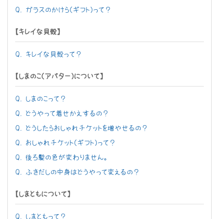
Q. ガラスのかけら（ギフト）って？
【キレイな貝殻】
Q. キレイな貝殻って？
【しまのこ（アバター）について】
Q. しまのこって？
Q. どうやって着せかえするの？
Q. どうしたらおしゃれチケットを増やせるの？
Q. おしゃれチケット（ギフト）って？
Q. 後ろ髪の色が変わりません。
Q. ふきだしの中身はどうやって変えるの？
【しまともについて】
Q. しまともって？