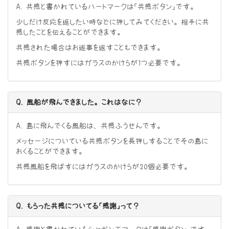
A. 共感と書かれているハートマークは「共感ボタン」です。
少しだけ反応を返したい時などに押してみてください。相手に共
感したことを伝えることができます。
共感された場合はお返事を返すこともできます。
共感ボタンを押すにはガラスのかけらが1つ必要です。
Q. 風船が飛んできました。これはなに？
A. 島に飛んでくる風船は、共感ふうせんです。
メッセージについている共感ボタンを長押しすることでその島に
おくることができます。
共感風船を飛ばすにはガラスのかけらが20個必要です。
Q. もらった共感についてる「感謝」って？