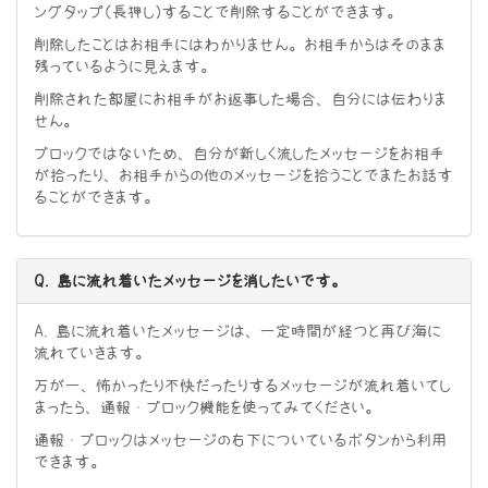
ングタップ（長押し）することで削除することができます。
削除したことはお相手にはわかりません。お相手からはそのまま
残っているように見えます。
削除された部屋にお相手がお返事した場合、自分には伝わりま
せん。
ブロックではないため、自分が新しく流したメッセージをお相手
が拾ったり、お相手からの他のメッセージを拾うことでまたお話す
ることができます。
Q. 島に流れ着いたメッセージを消したいです。
A. 島に流れ着いたメッセージは、一定時間が経つと再び海に
流れていきます。
万が一、怖かったり不快だったりするメッセージが流れ着いてし
まったら、通報・ブロック機能を使ってみてください。
通報・ブロックはメッセージの右下についているボタンから利用
できます。