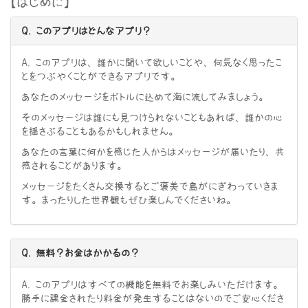
【はじめに】
Q. このアプリはどんなアプリ？
A. このアプリは、誰かに聞いて欲しいことや、何気なく思ったこ
とをつぶやくことができるアプリです。
あなたのメッセージをボトルに込めて海に流してみましょう。
そのメッセージは誰にも見つけられないこともあれば、誰かの心
を揺さぶることもあるかもしれません。
あなたの言葉に何かを感じた人からはメッセージが届いたり、共
感されることがあります。
メッセージをたくさん交換するとご褒美で島がにぎわっていきま
す。まったりした世界観もぜひ楽しんでくださいね。
Q. 無料？お金はかかるの？
A. このアプリはすべての機能を無料でお楽しみいただけます。
勝手に課金されたり料金が発生することはないのでご安心くださ