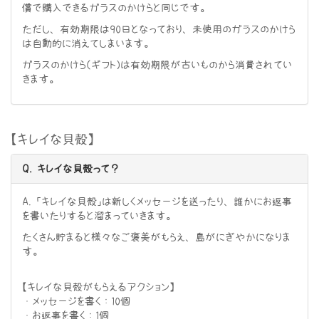
償で購入できるガラスのかけらと同じです。
ただし、有効期限は90日となっており、未使用のガラスのかけら
は自動的に消えてしまいます。
ガラスのかけら（ギフト）は有効期限が古いものから消費されてい
きます。
【キレイな貝殻】
Q. キレイな貝殻って？
A. 「キレイな貝殻」は新しくメッセージを送ったり、誰かにお返事
を書いたりすると溜まっていきます。
たくさん貯まると様々なご褒美がもらえ、島がにぎやかになりま
す。
【キレイな貝殻がもらえるアクション】
・メッセージを書く：10個
・お返事を書く：1個