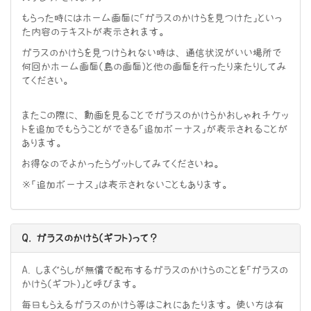
もらった時にはホーム画面に「ガラスのかけらを見つけた」といっ
た内容のテキストが表示されます。
ガラスのかけらを見つけられない時は、通信状況がいい場所で
何回かホーム画面（島の画面）と他の画面を行ったり来たりしてみ
てください。
またこの際に、動画を見ることでガラスのかけらかおしゃれチケッ
トを追加でもらうことができる「追加ボーナス」が表示されることが
あります。
お得なのでよかったらゲットしてみてくださいね。
※「追加ボーナス」は表示されないこともあります。
Q. ガラスのかけら（ギフト）って？
A. しまぐらしが無償で配布するガラスのかけらのことを「ガラスの
かけら（ギフト）」と呼びます。
毎日もらえるガラスのかけら等はこれにあたります。使い方は有