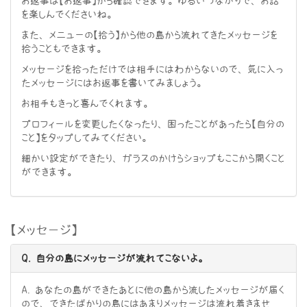
お返事は【お返事】から確認できます。ゆるいつながりで、お話
を楽しんでくださいね。
また、メニューの【拾う】から他の島から流れてきたメッセージを
拾うこともできます。
メッセージを拾っただけでは相手にはわからないので、気に入っ
たメッセージにはお返事を書いてみましょう。
お相手もきっと喜んでくれます。
プロフィールを変更したくなったり、困ったことがあったら【自分の
こと】をタップしてみてください。
細かい設定ができたり、ガラスのかけらショップもここから開くこと
ができます。
【メッセージ】
Q. 自分の島にメッセージが流れてこないよ。
A. あなたの島ができたあとに他の島から流したメッセージが届く
ので、できたばかりの島にはあまりメッセージは流れ着きませ