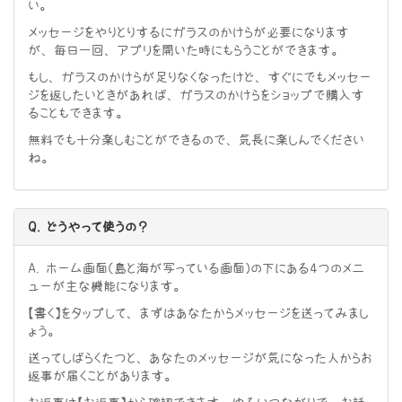
い。
メッセージをやりとりするにガラスのかけらが必要になります
が、毎日一回、アプリを開いた時にもらうことができます。
もし、ガラスのかけらが足りなくなったけど、すぐにでもメッセー
ジを返したいときがあれば、ガラスのかけらをショップで購入す
ることもできます。
無料でも十分楽しむことができるので、気長に楽しんでください
ね。
Q. どうやって使うの？
A. ホーム画面（島と海が写っている画面）の下にある4つのメニ
ューが主な機能になります。
【書く】をタップして、まずはあなたからメッセージを送ってみまし
ょう。
送ってしばらくたつと、あなたのメッセージが気になった人からお
返事が届くことがあります。