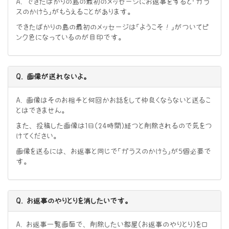
A. できたばかりの島の最初のメッセージにお返事をすると「ガラ
スのかけら」がもらえることがあります。
できたばかりの島の最初のメッセージは「ようこそ！」がついてピ
ンク色になっているのが目印です。
Q. 画像が送れないよ。
A. 画像はそのお相手と何回かお話をして仲良くならないと送るこ
とはできません。
また、投稿した画像は1日（24時間）経つと削除されるので気をつ
けてください。
画像を送るには、お返事と同じで「ガラスのかけら」が5個必要で
す。
Q. お返事のやりとりを消したいです。
A. お返事一覧画面で、削除したい部屋（お返事のやりとり）をロ