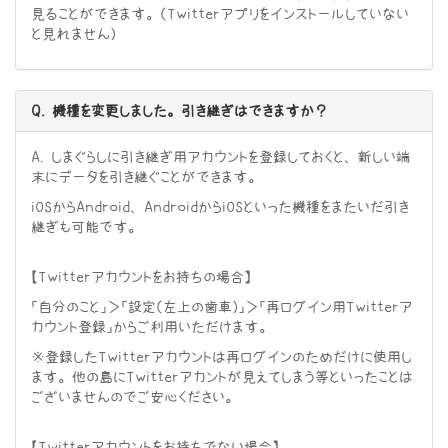
見ることができます。（Twitterアプリをインストールしていない
と見れません）
Q. 機種を変更しました。引き継ぎはできますか？
A. しまぐらしに引き継ぎ用アカウントを登録しておくと、新しい端
末にデータを引き継ぐことができます。
iOSからAndroid、AndroidからiOSといった機種をまたいだ引き
継ぎも可能です。
【Twitterアカウントをお持ちの場合】
「自分のこと」＞「設定（左上の歯車）」＞「再ログイン用Twitterア
カウント登録」からご利用いただけます。
※登録したTwitterアカウントは再ログインのためだけに使用し
ます。他の島にTwitterアカントが見えてしまう等といったことは
ございませんのでご安心ください。
【Twitterアカウントをお持ちでない場合】