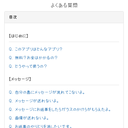
よくある質問
目次
【はじめに】
Q. このアプリはどんなアプリ？
Q. 無料？お金はかかるの？
Q. どうやって使うの？
【メッセージ】
Q. 自分の島にメッセージが流れてこないよ。
Q. メッセージが送れないよ。
Q. メッセージにお返事をしたらガラスのかけらがもらえたよ。
Q. 画像が送れないよ。
Q. お返事のやりとりを消したいです。